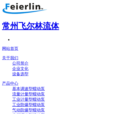
常州飞尔林流体
网站首页
关于我们
公司简介
企业文化
设备选型
产品中心
基本调速型蠕动泵
流量计量型蠕动泵
工业计量型蠕动泵
工业防爆型蠕动泵
气动防爆型蠕动泵