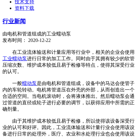
技术支持
资料下载
行业新闻
由电机和管道组成的工业蠕动泵
发布时间： 2020-12-22
在工业流体输送和计量应用等行业中，相关的企业会使用
工业蠕动泵
进行日常的加工工作。同时由于其拥有较少的软管
压缩次数、维护成本较低且易于检修等特点，使得其深受行业
的认可。
一般
蠕动泵
是由电机和管道组成，设备中的马达会使管子
内的车轮转动。电机将管道压在外壳的外部，从而创造出一个
合适的空间。当电机滚动时，会将液体推出。然后蠕动泵会通
过管道的直径或轮子进行必要的调节，以获得应用中所需的正
确剂量。
由于其维护成本较低且易于检修，所以使得该设备深受行
业的认可和好评。因此，工业流体输送和计量行业会使用该设
备进行日常的处理外，医疗、农业和水处理行业也会使用该设