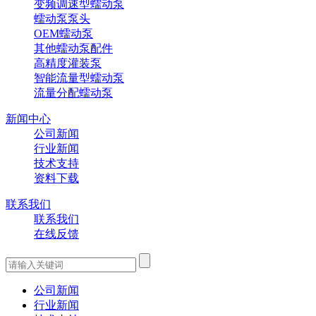
变频调速型蠕动泵
蠕动泵泵头
OEM蠕动泵
其他蠕动泵配件
高精度灌装泵
智能流量型蠕动泵
流量分配蠕动泵
新闻中心
公司新闻
行业新闻
技术支持
资料下载
联系我们
联系我们
在线反馈
公司新闻
行业新闻